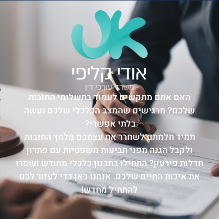
האם אתם מתקשים לעמוד בתשלומי החובות
שלכם? מרגישים שהמצב הכלכלי שלכם נעשה
בלתי אפשרי?
תמיד חלמתם לשחרר את עצמכם מלחץ החובות
ולקבל הגנה מפני תביעות משפטיות עם פתרון
חדלות פירעון? התחילו בתכנון כלכלי מחודש ושפרו
את איכות החיים שלכם. אנחנו כאן כדי לעזור לכם
להתחיל מחדש!