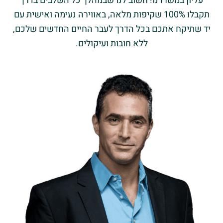
עליון במשרדנו! חשוב לנו שבמהלך כל השלבים בדרך
תקבלו 100% שקיפות מלאה, באווירה נעימה ואישית עם
יד שתיקח אתכם בכל הדרך לעבר החיים החדשים שלכם,
ללא חובות ועיקולים.