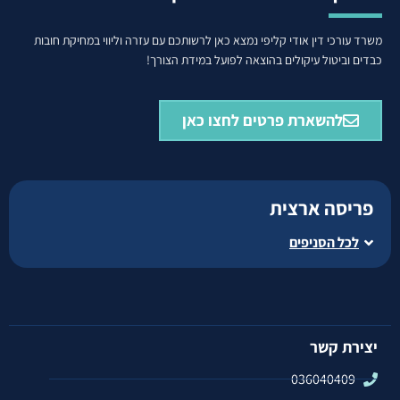
משרד עורכי דין אודי קליפי נמצא כאן לרשותכם עם עזרה וליווי במחיקת חובות
כבדים וביטול עיקולים בהוצאה לפועל במידת הצורך!
להשארת פרטים לחצו כאן
פריסה ארצית
לכל הסניפים
יצירת קשר
036040409