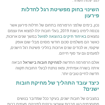
לפני עלות השחר.
השינוי בחוק מפשיטת רגל לחדלות
פירעון
נכון, בימים שלפני הרפורמה בתחום של חדלות פירעון אשר
נכנסה לימינו בשנת 2019, בעלי חובות יכלו למצוא את עצמם
נמצאים
באיחוד תיקים בהוצאה לפועל
במשך שנים ארוכות,
כאשר הם משלמים סכום חודשי מסוים מבלי שום אופק
שיקומי, או לכודים שנים ארוכות בהליכי פשיטת רגל הישנים,
לפעמים גם עד סוף חייהם.
אולם הרפורמה החדשה
למחיקת חובות בישראל
הביאה
איתה בשורה אמיתית, ומאז נותנת לבעלי החובות תקווה
חדשה לחיים טובים יותר.
כיצד עובד התהליך של מחיקת חובות
ישנים?
במצבים של חובות ישנים, בעיקר ככל שמדובר בנושים
מתוחכמים כגון חברות אשראי ובנקים למיניהם, פעמים רבות