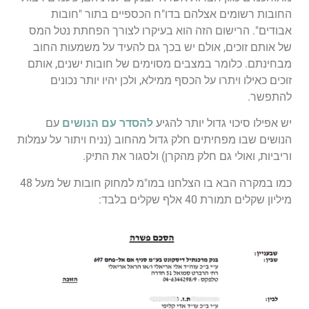
החובות רשומים אצלהם בדו"ח הכספיים בתור "חובות
אבודים". הרישום הזה הוא בעיקרו לצורך הפחתת נטל המס
של אותם זוכים, אולם יש בכך גם להעיד על משמעות החוב
מבחינתם. כלומר במצבים מסוימים של חובות ישנים, אותם
זוכים כאילו ויתרו על הכסף ממילא, ולכן יהיו יותר נכונים
להתפשר.
יש אפילו סיכוי גדול יותר להגיע
להסדר עם הנושים
עם
הנושים שבו מפחיתים חלק גדול מהחוב (נניח ויתור על עמלות
וריביות, ואולי גם חלק מהקרן) ולסגור את התיק.
כמו במקרה הבא בו הצלחנו במו"מ למחוק חובות של מעל 48
מיליון שקלים תמורת 40 אלף שקלים בלבד: