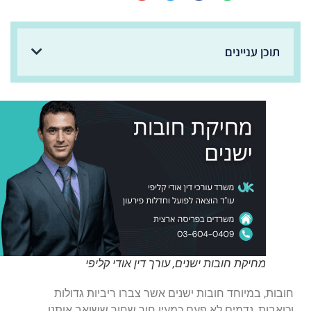
תוכן עניינים
מחיקת חובות ישנים, עורך דין אודי קליפי
חובות, במיוחד חובות ישנים אשר צברו ריביות גדולות
וכואבות, נדמים לא פעם כמעין חור שחור ששואב אותנו