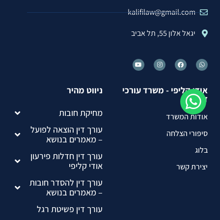
kalifilaw@gmail.com
יגאל אלון 55, תל אביב
אודי קליפי - משרד עורכי
ניווט מהיר
דין
מחיקת חובות
אודות המשרד
עורך דין הוצאה לפועל
סיפורי הצלחה
– מאמרים בנושא
בלוג
עורך דין חדלות פירעון
אודי קליפי
יצירת קשר
עורך דין להסדר חובות
– מאמרים בנושא
עורך דין פשיטת רגל