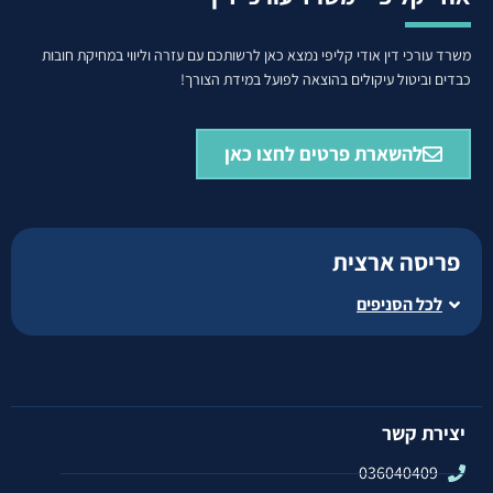
משרד עורכי דין אודי קליפי נמצא כאן לרשותכם עם עזרה וליווי במחיקת חובות
כבדים וביטול עיקולים בהוצאה לפועל במידת הצורך!
להשארת פרטים לחצו כאן
פריסה ארצית
לכל הסניפים
יצירת קשר
036040409