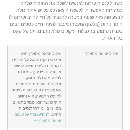
בשביל לנסות לגרום לאנשים לשלם את החובות שלהם
במהירות האפשרית, ללשכת הוצאה לפועל יש את היכולת
לבצע סנקציות שונות במטרה להכביד על חיי החייב ולגרום לו
חוסר נוחות (בלשון המעטה) מעבר להיותו חייב כספים רבים
בעזרת שימוש בהגבלות ועיקולים שלא נותנים רגע של שקט
בלי דאגות.
עיכוב יציאה מהארץ
עיכוב יציאה מהארץ הוא
אמצעי חוקי המוטל על חייבים
במסגרת הליכי הוצאה לפועל
או חדלות פירעון, שמטרתו
למנוע מהם להתחמק
מתשלום חובותיהם. למרות
שאמצעי זה פוגע בזכות היסוד
לחופש התנועה, הוא נחשב
חוקי כאשר הוא עומד בתנאים
מסוימים, ומידתי לנסיבות
החייב.
למידע נוסף על עיכוב
יציאה מהארץ>>