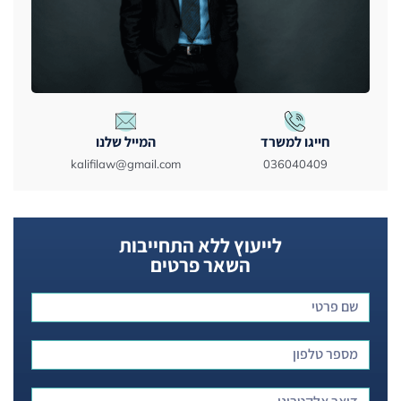
חייגו למשרד
המייל שלנו
kalifilaw@gmail.com
036040409
לייעוץ ללא התחייבות
השאר פרטים