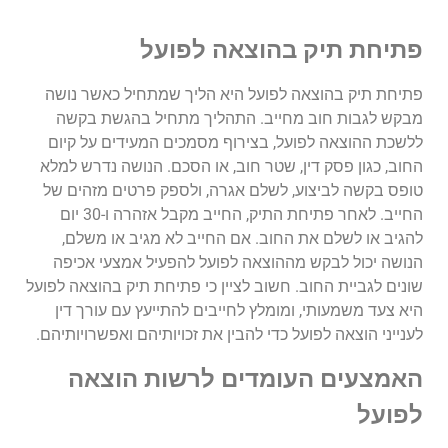
פתיחת תיק בהוצאה לפועל
פתיחת תיק בהוצאה לפועל היא הליך שמתחיל כאשר נושה
מבקש לגבות חוב מחייב. התהליך מתחיל בהגשת בקשה
ללשכת ההוצאה לפועל, בצירוף מסמכים המעידים על קיום
החוב, כגון פסק דין, שטר חוב, או הסכם. הנושה נדרש למלא
טופס בקשה לביצוע, לשלם אגרה, ולספק פרטים מזהים של
החייב. לאחר פתיחת התיק, החייב מקבל אזהרה ו-30 יום
להגיב או לשלם את החוב. אם החייב לא מגיב או משלם,
הנושה יכול לבקש מההוצאה לפועל להפעיל אמצעי אכיפה
שונים לגביית החוב. חשוב לציין כי פתיחת תיק בהוצאה לפועל
היא צעד משמעותי, ומומלץ לחייבים להתייעץ עם עורך דין
לענייני הוצאה לפועל כדי להבין את זכויותיהם ואפשרויותיהם.
האמצעים העומדים לרשות הוצאה
לפועל