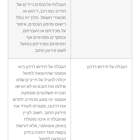
הגבלות על נכסים ניידים של
החייב כמו רכב, ריהוט או
מכשירי חשמל. הליך זה כולל
רישום וסימון הנכסים, איסור
על מכירתם או העברתם,
ובמקרים מסוימים אף
תפיסתם ומכירתם בפועל
לשם פירעון החוב.
הגבלה על חידוש דרכון
הגבלה על חידוש דרכון היא
אמצעי שההוצאה לפועל
יכולה להטיל על חייבים שלא
שילמו את חובם או לא הגישו
תכנית תשלומים מספקת.
אמצעי זה מונע מהחייב לחדש
את דרכונו, ומטרתו לעודד את
פירעון החוב. חשוב לציין
שהגבלה זו אינה מוטלת
באופן אוטומטי, אלא דורשת
בקשה מצד הזוכה בתיק
ההוצאה לפועל.