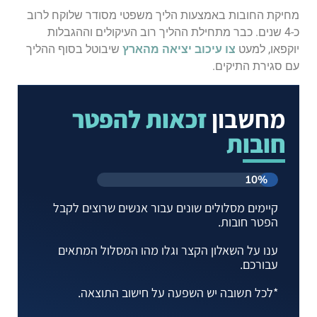
מחיקת החובות באמצעות הליך משפטי מסודר שלוקח לרוב
כ-4 שנים. כבר מתחילת ההליך רוב העיקולים וההגבלות
יוקפאו, למעט
צו עיכוב יציאה מהארץ
שיבוטל בסוף ההליך
עם סגירת התיקים.
מחשבון
זכאות להפטר
חובות
10%
קיימים מסלולים שונים עבור אנשים שרוצים לקבל
הפטר חובות.
ענו על השאלון הקצר וגלו מהו המסלול המתאים
עבורכם.
*לכל תשובה יש השפעה על חישוב התוצאה.