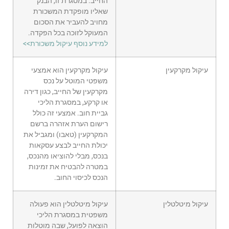
החייב. במסגרת זו, הבנק
שאליו מופקדת המשכורת
מחויב להעביר את הסכום
המעוקל לזוכה בכל הפקדה.
למידע נוסף עיקול משכורת>>
עיקול מקרקעין
עיקול מקרקעין הוא אמצעי
משפטי המוטל על נכס
מקרקעין של החייב, כגון דירה
או קרקע, במסגרת הליכי
גביית חוב. אמצעי זה כולל
רישום הערת אזהרה ברשם
המקרקעין (טאבו) ומגביל את
יכולת החייב לבצע עסקאות
בנכס, מבלי להוציאו מהנכס,
במטרה להבטיח את זמינות
הנכס לכיסוי החוב.
עיקול מיטלטלין
עיקול מיטלטלין הוא פעולה
משפטית במסגרת הליכי
הוצאה לפועל, שבה מוטלות