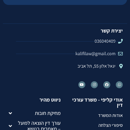
יצירת קשר
036040409
kalifilaw@gmail.com
יגאל אלון 55, תל אביב
אודי קליפי - משרד עורכי
ניווט מהיר
דין
מחיקת חובות
אודות המשרד
עורך דין הוצאה לפועל
סיפורי הצלחה
– מאמרים בנושא