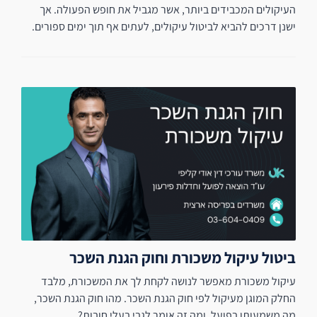
העיקולים המכבידים ביותר, אשר מגביל את חופש הפעולה. אך
ישנן דרכים להביא לביטול עיקולים, לעתים אף תוך ימים ספורים.
ביטול עיקול משכורת וחוק הגנת השכר
עיקול משכורת מאפשר לנושה לקחת לך את המשכורת, מלבד
החלק המוגן מעיקול לפי חוק הגנת השכר. מהו חוק הגנת השכר,
מה משמעותו בפועל, ומה זה אומר לגבי בעלי חובות?