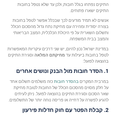
התיקים נפתחו בגלל חובות, ולכן עד שלא נטפל בחובות
התיקים ישארו פתוחים.
אנשים לא תמיד מודעים לכך שבכלל אפשר לטפל בחובות
בצורה יסודית ומהירה עם מחיקת נתח גדול מהסכום הכולל
ותשלום השארית על פי היכולת הכלכלית, המצב הבריאותי
והמצב בבית המשפחה.
במדינת ישראל נכון להיום, יש שני דרכים עיקריות המאפשרות
לטפל בחובות ביעילות עד
מחיקתם המלאה
וסגירת התיקים
בהוצאה לפועל:
1.
הסדר חובות מול הבנק ונושים אחרים
במרבית המקרים
בהסדר חובות
כזה משלמים תשלום אחד
על חלק מסוים מהסכום הכולל של החובות לטובת מחיקת
שאר הסכום וסגירת התיקים בהוצאה לפועל. ניתן לעיתים
להגיע לפשרה על דחייה או פריסה נוחה יותר של התשלומים.
2. קבלת הפטר עם חוק חדלות פירעון