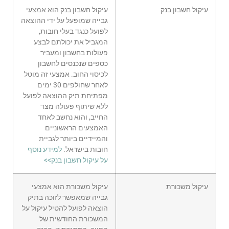
עיקול חשבון בנק
עיקול חשבון בנק הוא אמצעי
גבייה שמופעל על ידי ההוצאה
לפועל כנגד בעלי חובות,
המגביל את יכולתם לבצע
פעולות בחשבון ומעביר
כספים שנכנסים לחשבון
לכיסוי החוב. אמצעי זה מוטל
לאחר שחולפים 30 ימים
מפתיחת תיק ההוצאה לפועל
ללא שיתוף פעולה מצד
החייב, והוא נחשב לאחד
האמצעים הראשוניים
והמיידיים ביותר לגביית
חובות בישראל.
למידע נוסף
על עיקול חשבון בנק>>
עיקול משכורת
עיקול משכורת הוא אמצעי
גבייה שמאפשר לזוכה בתיק
הוצאה לפועל להטיל עיקול על
המשכורת החודשית של