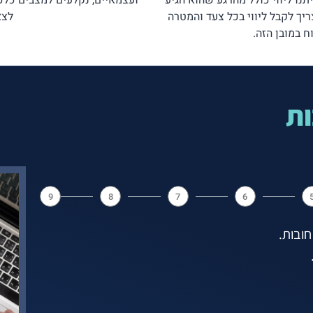
נו ליווי כולל מהרגע שהוא הגיע
ועצמאיים, נקלעים למצבים כלכ
יך לקבל ליווי בכל צעד והמטרה
לצא
 במובן הזה.
ות
9
8
7
6
חובות.