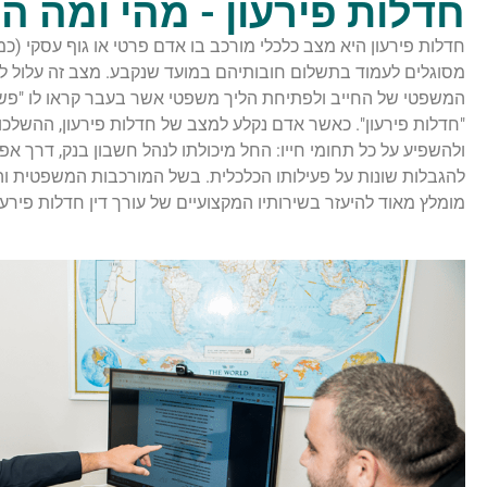
חדלות פירעון - מהי ומה 
חדלות פירעון היא מצב כלכלי מורכב בו אדם פרטי או גוף עסקי (כמ
מסוגלים לעמוד בתשלום חובותיהם במועד שנקבע. מצב זה עלול לה
המשפטי של החייב ולפתיחת הליך משפטי אשר בעבר קראו לו "פשיט
"חדלות פירעון". כאשר אדם נקלע למצב של חדלות פירעון, ההשלכו
ולהשפיע על כל תחומי חייו: החל מיכולתו לנהל חשבון בנק, דרך אפ
להגבלות שונות על פעילותו הכלכלית. בשל המורכבות המשפטית והכ
מומלץ מאוד להיעזר בשירותיו המקצועיים של עורך דין חדלות פירעון