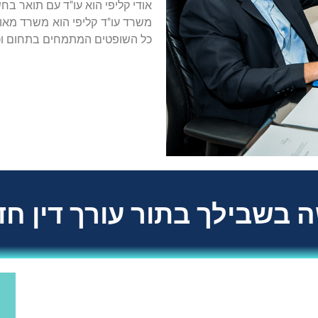
אודי קליפי הוא עו"ד עם תואר ב
משרד עו"ד קליפי הוא משרד מאוד 
כל השופטים המתמחים בתחום וכל
 בשבילך בתור עורך דין חד