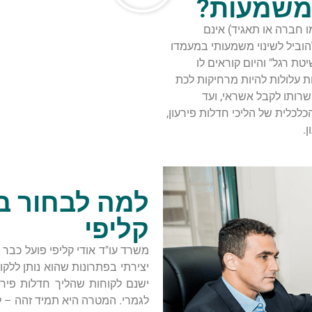
המשמעות?
ו חברה או תאגיד) אינם
וביל לשינוי משמעותי במעמדו
ת רגל" והיום קוראים לו
ת עלולות להיות מרחיקות לכת
שרותו לקבל אשראי, ועד
לכלית של הליכי חדלות פירעון,
.
למה לבחור בע
קליפי
יצירתי בפתרונות שהוא נותן ללק
ישנם לקוחות שהליך חדלות פירע
לגמרי. המטרה היא תמיד זהה – 