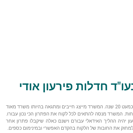
ו"ד חדלות פירעון אודי
משרד עו"ד אודי קליפי פועל כבר כמעט 20 שנה. המשרד מייצג חייבים ומתגאה בהיותו משרד מאוד
וחות. המשרד מנסה להתאים לכל לקוח את הפתרון הכי נכון עבורו.
ון יהיה ההליך האידאלי עבורם וישנם כאלה שיקבלו פתרון אחר
למחוק את החובות של הלקוח בהקדם האפשרי ובמינימום כספים.