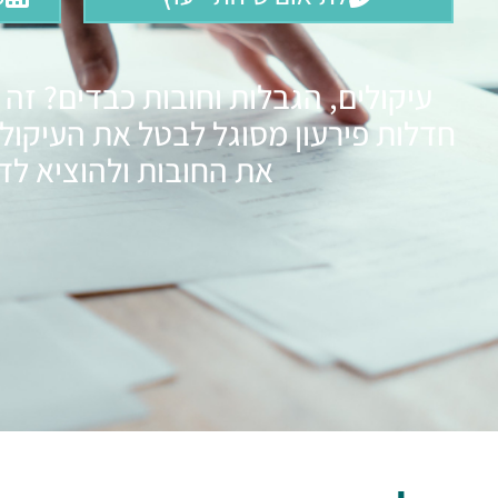
עיקולים, הגבלות וחובות כבדים? זה ל
חדלות פירעון מסוגל לבטל את העיקול
את החובות ולהוציא לד