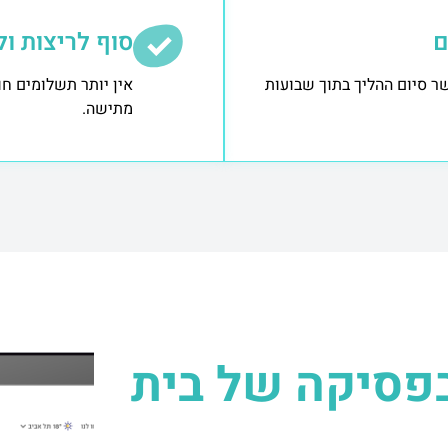
ם
סוף לריצות ול
ר סיום ההליך בתוך שבועות
אין יותר תשלומים חו
מתישה.
פסיקה של בית