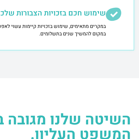
שימוש חכם בזכויות הצבורות שלכ
במקרים מתאימים, שימוש בזכויות קיימות עשוי לאפש
במקום להמשיך שנים בתשלומים.
השיטה שלנו מגובה ב
המשפט העליון.