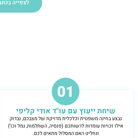
לצפייה בכתב
שיחת ייעוץ עם עו"ד אודי קליפי
נבצע בחינה משפטית וכלכלית מדויקת של מצבכם, נבדוק
אילו זכויות עומדות לרשותכם (פנסיה, השתלמות, גמל וכו’)
ונחליט האם המסלול מתאים לכם.