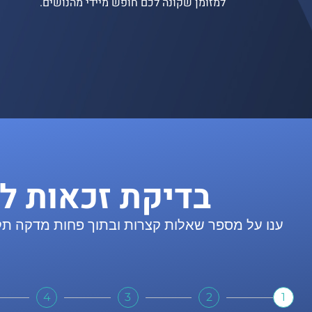
למזומן שקונה לכם חופש מיידי מהנושים.
בדיקת זכאות ל
ענו על מספר שאלות קצרות ובתוך פחות מדקה תקב
4
3
2
1