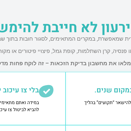
רעון לא חייבת להימש
ית שמאפשרת, במקרים המתאימים, לסגור חובות בתוך שבוע
 פנסיה, קרן השתלמות, קופת גמל, פיצויי פיטורים או מקור
או את מחשבון בדיקת הזכאות – זה לוקח פחות מדקה
מקום שנים.
בלי צו עיכוב 
להישאר “תקועים” בהליך
במידה ואתם מתאימים 
להביא לביטול צו עיכ