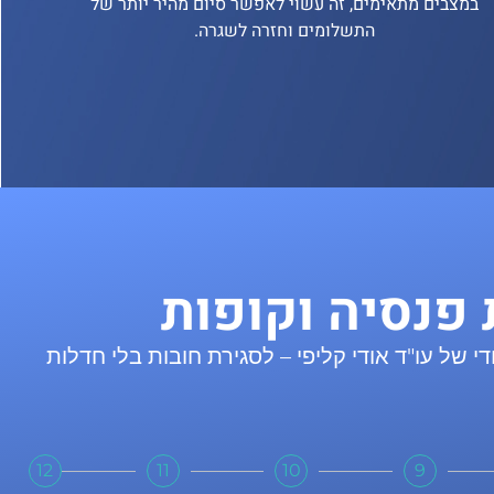
במצבים מתאימים, זה עשוי לאפשר סיום מהיר יותר של
התשלומים וחזרה לשגרה.
פנסיה וקופות
ל עו"ד אודי קליפי – לסגירת חובות בלי חדלות
12
11
10
9