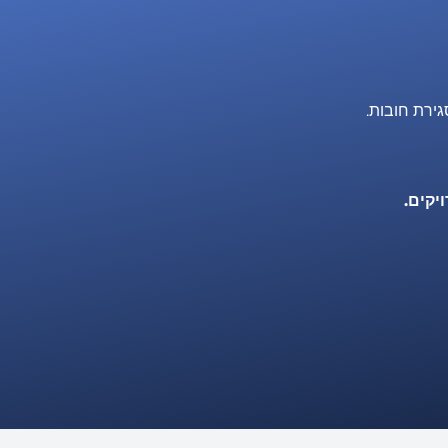
ירת חובות.
יקים.