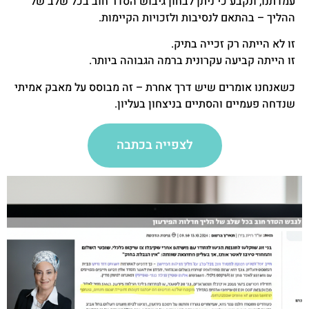
עמדתנו, ונקבע כי ניתן לבחון גיבוש הסדר חוב בכל שלב של
ההליך – בהתאם לנסיבות ולזכויות הקיימות.
זו לא הייתה רק זכייה בתיק.
זו הייתה קביעה עקרונית ברמה הגבוהה ביותר.
כשאנחנו אומרים שיש דרך אחרת – זה מבוסס על מאבק אמיתי
שנדחה פעמיים והסתיים בניצחון בעליון.
לצפייה בכתבה