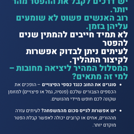
יש דרכים לקבל את ההפטר מהר
יותר.
רוב האנשים פשוט לא שומעים
עליהן בזמן.
לא תמיד חייבים להמתין שנים
להפטר
לעיתים ניתן לבדוק אפשרות
לקיצור התהליך.
המסלול המהיר ליציאה מחובות –
למי זה מתאים?
סוגרים את החוב כנגד כספי הפיצויים
– הופכים את
הכספים הצבורים שלכם (פנסיה, גמל או פיצויים) למזומן
שקונה לכם חופש מיידי מהנושים.
יש אפשרות לגייס סכום מהמשפחה?
לעיתים עזרה
מההורים, אחים או קרובים יכולה לאפשר קבלת הפטר
מוקדם יותר.