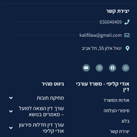
יצירת קשר
036040409
kalifilaw@gmail.com
יגאל אלון 55, תל אביב
אודי קליפי - משרד עורכי
ניווט מהיר
דין
מחיקת חובות
אודות המשרד
עורך דין הוצאה לפועל
סיפורי הצלחה
– מאמרים בנושא
בלוג
עורך דין חדלות פירעון
אודי קליפי
יצירת קשר