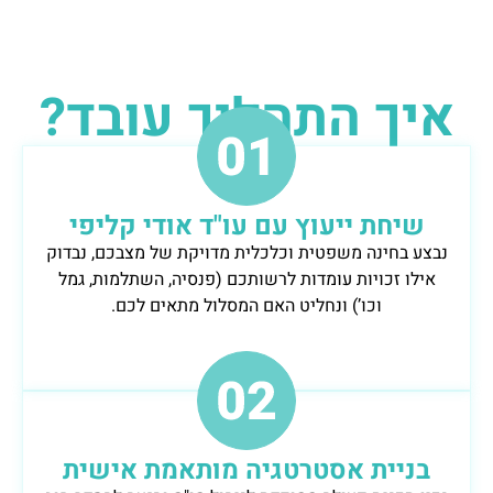
איך התהליך עובד?
שיחת ייעוץ עם עו"ד אודי קליפי
נבצע בחינה משפטית וכלכלית מדויקת של מצבכם, נבדוק
אילו זכויות עומדות לרשותכם (פנסיה, השתלמות, גמל
וכו’) ונחליט האם המסלול מתאים לכם.
בניית אסטרטגיה מותאמת אישית