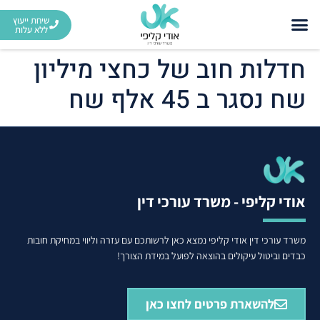
שיחת ייעוץ
ללא עלות
חדלות חוב של כחצי מיליון
שח נסגר ב 45 אלף שח
אודי קליפי - משרד עורכי דין
משרד עורכי דין אודי קליפי נמצא כאן לרשותכם עם עזרה וליווי במחיקת חובות
כבדים וביטול עיקולים בהוצאה לפועל במידת הצורך!
להשארת פרטים לחצו כאן