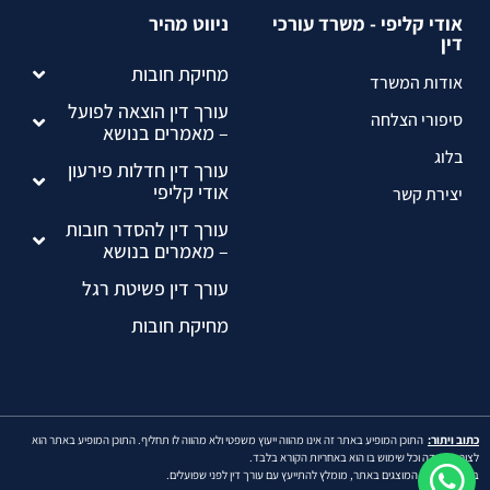
אודי קליפי - משרד עורכי
ניווט מהיר
דין
מחיקת חובות
אודות המשרד
עורך דין הוצאה לפועל
סיפורי הצלחה
– מאמרים בנושא
בלוג
עורך דין חדלות פירעון
אודי קליפי
יצירת קשר
עורך דין להסדר חובות
– מאמרים בנושא
עורך דין פשיטת רגל
מחיקת חובות
כתוב ויתור:
התוכן המופיע באתר זה אינו מהווה ייעוץ משפטי ולא מהווה לו תחליף. התוכן המופיע באתר הוא
לצורך למידה וכל שימוש בו הוא באחריות הקורא בלבד.
ברוב הנושאים המוצגים באתר, מומלץ להתייעץ עם עורך דין לפני שפועלים.