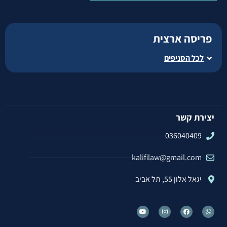
פריסה ארצית
לכל הסניפים
יצירת קשר
036040409
kalifilaw@gmail.com
יגאל אלון 55, תל אביב